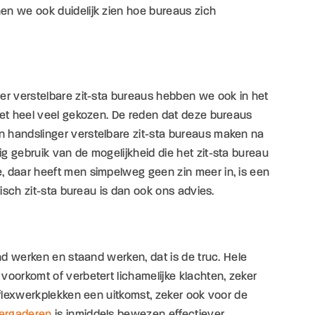
en we ook duidelijk zien hoe bureaus zich
er verstelbare zit-sta bureaus hebben we ook in het
iet heel veel gekozen. De reden dat deze bureaus
n handslinger verstelbare zit-sta bureaus maken na
g gebruik van de mogelijkheid die het zit-sta bureau
, daar heeft men simpelweg geen zin meer in, is een
risch zit-sta bureau is dan ook ons advies.
end werken en staand werken, dat is de truc. Hele
voorkomt of verbetert lichamelijke klachten, zeker
 flexwerkplekken een uitkomst, zeker ook voor de
ergaderen
is inmiddels bewezen effectiever