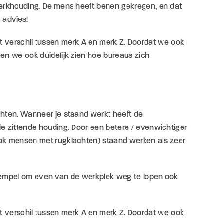
werkhouding. De mens heeft benen gekregen, en dat
 advies!
 wat verschil tussen merk A en merk Z. Doordat we ook
en we ook duidelijk zien hoe bureaus zich
chten. Wanneer je staand werkt heeft de
e zittende houding. Door een betere / evenwichtiger
ook mensen met rugklachten) staand werken als zeer
drempel om even van de werkplek weg te lopen ook
 wat verschil tussen merk A en merk Z. Doordat we ook