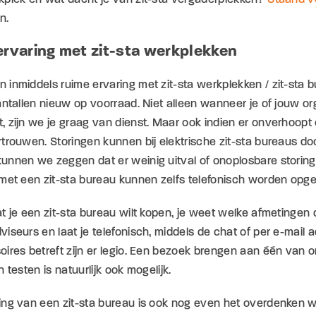
n.
rvaring met zit-sta werkplekken
inmiddels ruime ervaring met zit-sta werkplekken / zit-sta b
antallen nieuw op voorraad. Niet alleen wanneer je of jouw o
 zijn we je graag van dienst. Maar ook indien er onverhoopt ee
trouwen. Storingen kunnen bij elektrische zit-sta bureaus do
nnen we zeggen dat er weinig uitval of onoplosbare storinge
met een zit-sta bureau kunnen zelfs telefonisch worden opge
at je een zit-sta bureau wilt kopen, je weet welke afmeting
iseurs en laat je telefonisch, middels de chat of per e-mail 
oires betreft zijn er legio. Een bezoek brengen aan één van
n testen is natuurlijk ook mogelijk.
ing van een zit-sta bureau is ook nog even het overdenken w