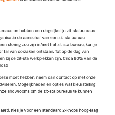
ureaus en hebben een degelijke lijn zit-sta bureaus
rganisatie de aanschaf van een zit-sta bureau
n storing zou zijn in/met het zit-sta bureau, kun je
or tal van oorzaken ontstaan. Tot op de dag van
n bij de zit-sta werkplekken zijn. Circa 90% van de
lost!
en deze moet hebben, neem dan contact op met onze
adviseren. Mogelijkheden en opties wat kleurstelling
 onze showrooms om de zit-sta bureaus te kunnen
aard. Kies je voor een standaard 2-knops hoog-laag