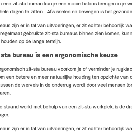
n een zit-sta bureau kun je een mooie balans brengen in je 
 hele dagen te zitten… Afwisselen en bewegen is het gezonde
reaus zijn er in tal van uitvoeringen, er zit echter behoorlijk
regelmaat gebruikte zit-sta bureaus binnen zien komen, kunn
f houden op de lange termijn.
-sta bureau is een ergonomische keuze
rgonomisch zit-sta bureau voorkom je of verminder je rugkla
m een betere en meer natuurlijke houding ten opzichte van d
 tussen de wervels in de onderrug wordt door veel mensen (
varen.
e staand werkt met behulp van een zit-sta werkplek, is de 
ager.
reaus zijn er in tal van uitvoeringen, er zit echter behoorlijk