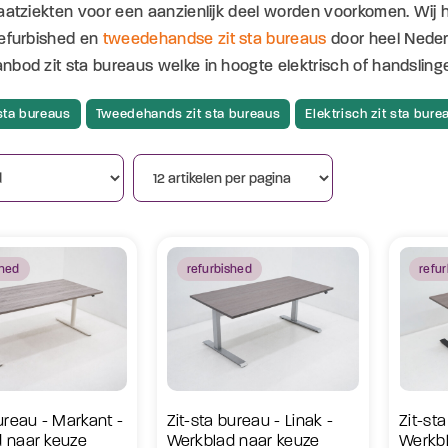
vaatziekten voor een aanzienlijk deel worden voorkomen. Wij
refurbished en
tweedehandse zit sta bureaus
door heel Nederl
bod zit sta bureaus welke in hoogte elektrisch of handslinger
sta bureaus
Tweedehands zit sta bureaus
Elektrisch zit sta bure
shed
refurbished
refu
ureau - Markant -
Zit-sta bureau - Linak -
Zit-st
 naar keuze
Werkblad naar keuze
Werkbl