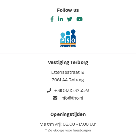
Follow us
Vestiging Terborg
Ettensestraat 19
7061 AA Terborg
+31(0)315 325523
info@tho.nl
Openingstijden
Ma t/m vrij: 08.00 - 17.00 uur
* Zie Google voor feestdagen