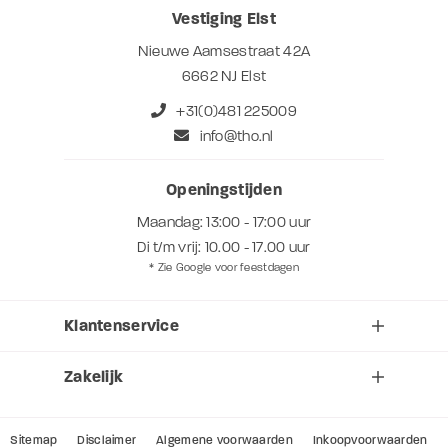
Vestiging Elst
Nieuwe Aamsestraat 42A
6662 NJ Elst
+31(0)481 225009
info@tho.nl
Openingstijden
Maandag: 13:00 - 17:00 uur
Di t/m vrij: 10.00 - 17.00 uur
* Zie Google voor feestdagen
Klantenservice
Zakelijk
Sitemap
Disclaimer
Algemene voorwaarden
Inkoopvoorwaarden