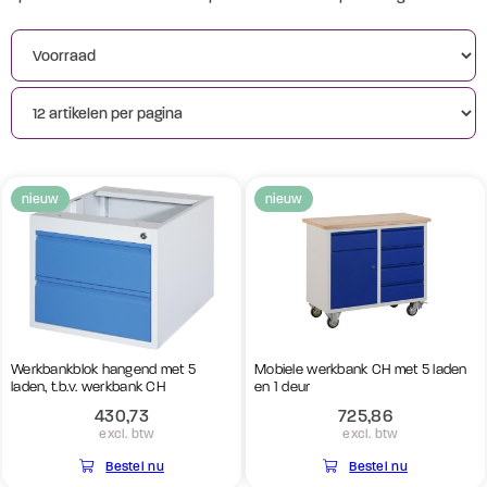
Magazijnkasten
Kleur lak
Magazijnbakken
(2)
Blauw
Gereedschap opslagsystemen
Merk
Transportkratten
(5)
CeHa
nieuw
nieuw
Werkbankblok hangend met 5
Mobiele werkbank CH met 5 laden
laden, t.b.v. werkbank CH
en 1 deur
430,73
725,86
excl. btw
excl. btw
Bestel nu
Bestel nu