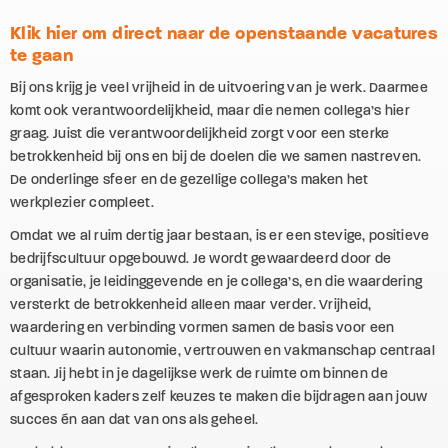
Klik hier om direct naar de openstaande vacatures
te gaan
Bij ons krijg je veel vrijheid in de uitvoering van je werk. Daarmee
komt ook verantwoordelijkheid, maar die nemen collega’s hier
graag. Juist die verantwoordelijkheid zorgt voor een sterke
betrokkenheid bij ons en bij de doelen die we samen nastreven.
De onderlinge sfeer en de gezellige collega’s maken het
werkplezier compleet.
Omdat we al ruim dertig jaar bestaan, is er een stevige, positieve
bedrijfscultuur opgebouwd. Je wordt gewaardeerd door de
organisatie, je leidinggevende en je collega’s, en die waardering
versterkt de betrokkenheid alleen maar verder. Vrijheid,
waardering en verbinding vormen samen de basis voor een
cultuur waarin autonomie, vertrouwen en vakmanschap centraal
staan. Jij hebt in je dagelijkse werk de ruimte om binnen de
afgesproken kaders zelf keuzes te maken die bijdragen aan jouw
succes én aan dat van ons als geheel.