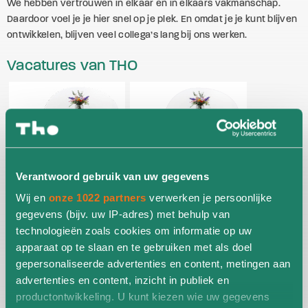
We hebben vertrouwen in elkaar en in elkaars vakmanschap.
Daardoor voel je je hier snel op je plek. En omdat je je kunt blijven
ontwikkelen, blijven veel collega’s lang bij ons werken.
Vacatures van THO
Verantwoord gebruik van uw gegevens
Wij en
onze 1022 partners
verwerken je persoonlijke
gegevens (bijv. uw IP-adres) met behulp van
technologieën zoals cookies om informatie op uw
apparaat op te slaan en te gebruiken met als doel
gepersonaliseerde advertenties en content, metingen aan
advertenties en content, inzicht in publiek en
productontwikkeling. U kunt kiezen wie uw gegevens