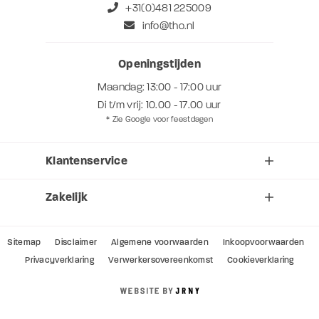
+31(0)481 225009
info@tho.nl
Openingstijden
Maandag: 13:00 - 17:00 uur
Di t/m vrij: 10.00 - 17.00 uur
* Zie Google voor feestdagen
Klantenservice
Zakelijk
Sitemap
Disclaimer
Algemene voorwaarden
Inkoopvoorwaarden
Privacyverklaring
Verwerkersovereenkomst
Cookieverklaring