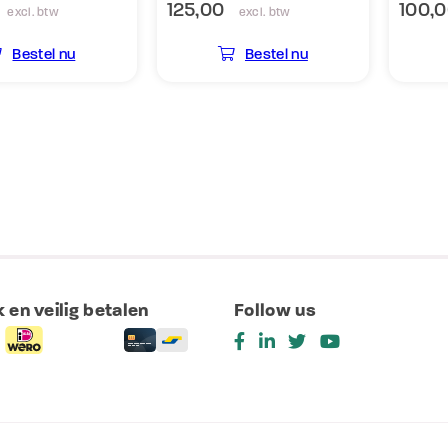
125,00
100,
excl. btw
excl. btw
Bestel nu
Bestel nu
 en veilig betalen
Follow us