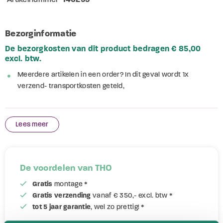
Bezorginformatie
De bezorgkosten van dit product bedragen € 85,00
excl. btw.
Meerdere artikelen in een order? In dit geval wordt 1x
verzend- transportkosten geteld,
Lees meer
De voordelen van THO
Gratis
montage *
Gratis verzending
vanaf € 350,- excl. btw *
tot 5 jaar garantie
, wel zo prettig! *