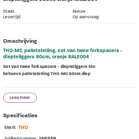
Staat
Nieuw
Levertijd
Op aanvraag
Omschrijving
THO-MC palletstelling, set van twee forkspacers -
diepteliggers 90cm, oranje RAL2004
Set van twee forkspacers - diepteliggers ten
behoeve palletstelling THO-MC 90cm diep
Lees meer
Specificaties
Merk
THO
Artikelnummer
146259