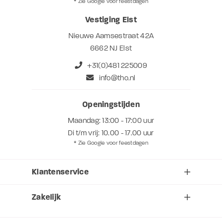
* Zie Google voor feestdagen
Vestiging Elst
Nieuwe Aamsestraat 42A
6662 NJ Elst
+31(0)481 225009
info@tho.nl
Openingstijden
Maandag: 13:00 - 17:00 uur
Di t/m vrij: 10.00 - 17.00 uur
* Zie Google voor feestdagen
Klantenservice
Zakelijk