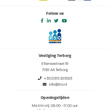
Follow us
Vestiging Terborg
Ettensestraat 19
7061 AA Terborg
+31(0)315 325523
info@tho.nl
Openingstijden
Ma t/m vrij: 08.00 - 17.00 uur