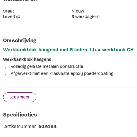
Staat
Nieuw
Levertijd
5 werkdag(en)
Omschrijving
Werkbankblok hangend met 5 laden, t.b.v. werkbank CH
Werkbankblok hangend
Volledig gelaste metalen constructie
Afgewerkt met een krasvaste epoxy poedercoating
Lees meer
Specificaties
Artikelnummer
502484