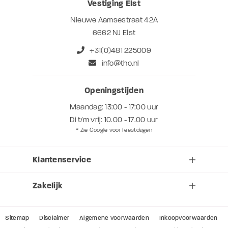
Vestiging Elst
Nieuwe Aamsestraat 42A
6662 NJ Elst
+31(0)481 225009
info@tho.nl
Openingstijden
Maandag: 13:00 - 17:00 uur
Di t/m vrij: 10.00 - 17.00 uur
* Zie Google voor feestdagen
Klantenservice
Zakelijk
Sitemap
Disclaimer
Algemene voorwaarden
Inkoopvoorwaarden