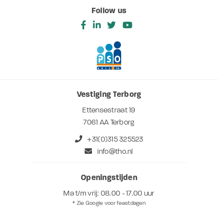
Follow us
Vestiging Terborg
Ettensestraat 19
7061 AA Terborg
+31(0)315 325523
info@tho.nl
Openingstijden
Ma t/m vrij: 08.00 - 17.00 uur
* Zie Google voor feestdagen