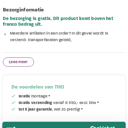
Bezorginformatie
De bezorging is gratis. Dit product komt boven het
franco bedrag uit.
Meerdere artikelen in een order? In dit geval wordt 1x
verzend- transportkosten geteld,
Lees meer
De voordelen van THO
Gratis
montage *
Gratis verzending
vanaf € 350,- excl. btw *
tot 5 jaar garantie
, wel zo prettig! *