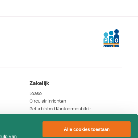
Zakelijk
Lease
Circulair inrichten
Refurbished Kantoormeubilair
Nieuws
Referenties
Alle cookies toestaan
hulp van