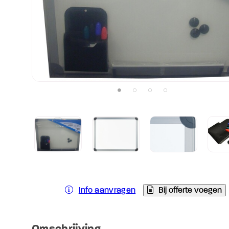
Info aanvragen
Bij offerte voegen
Omschrijving