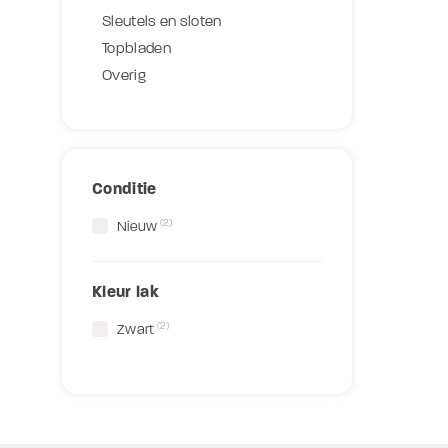
Sleutels en sloten
Topbladen
Overig
Conditie
(2)
Nieuw
Kleur lak
(2)
Zwart