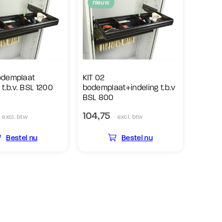
nieuw
odemplaat
KIT 02
 t.b.v. BSL 1200
bodemplaat+indeling t.b.v
BSL 800
104,75
excl. btw
excl. btw
Bestel nu
Bestel nu