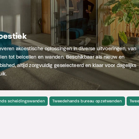
oestiek
leveren akoestische oplossingen in diverse uitvoeringen, van
len tot belcellen en wanden. Beschikbaar als nieuw en
bished, altijd zorgvuldig geselecteerd en klaar voor dagelijks
ik.
nds scheidingswanden
Tweedehands bureau opzetwanden
Twee