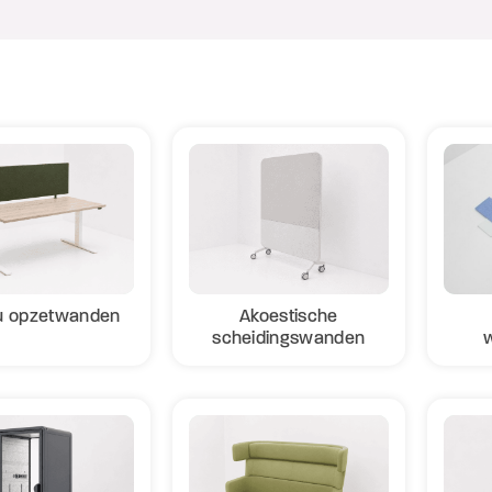
u opzetwanden
Akoestische
scheidingswanden