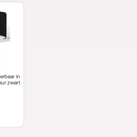
erbaar in
leur zwart