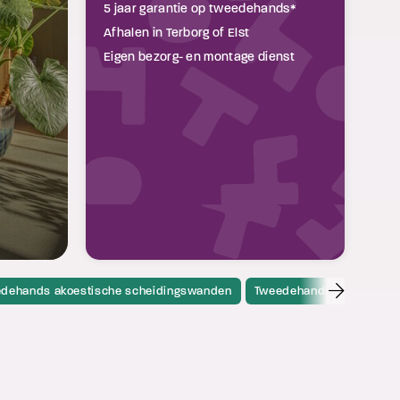
5 jaar garantie op tweedehands*
Afhalen in Terborg of Elst
Eigen bezorg- en montage dienst
dehands akoestische scheidingswanden
Tweedehands akoestische