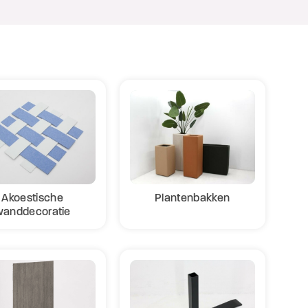
Akoestische
Plantenbakken
wanddecoratie