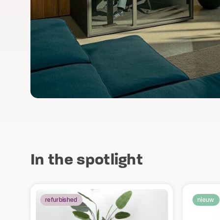
In the spotlight
refurbished
nieuw